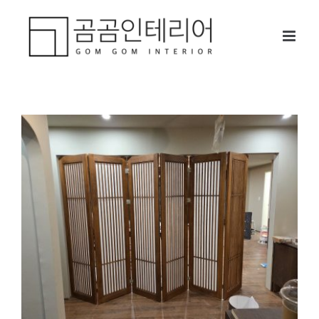
콘
텐
츠
로
건
너
뛰
기