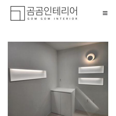
콘
텐
츠
로
건
너
뛰
기