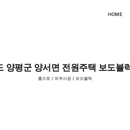
HOME
 양평군 양서면 전원주택 보도블
홈으로
외부시공
보도블럭