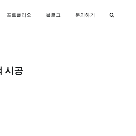
포트폴리오
블로그
문의하기
럭 시공