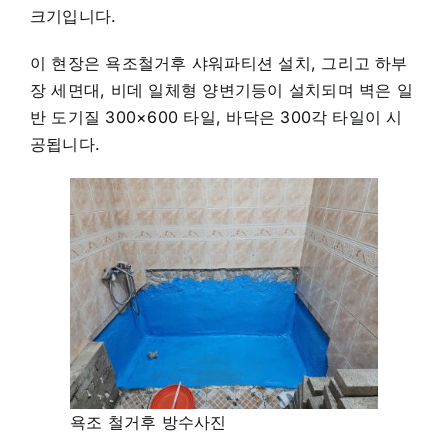
크기입니다.
이 현장은 욕조철거후 샤워파티션 설치, 그리고 하부
장 세면대, 비데 일체형 양변기등이 설치되며 벽은 일
반 도기질 300×600 타일, 바닥은 300각 타일이 시
공됩니다.
욕조 철거후 방수사진