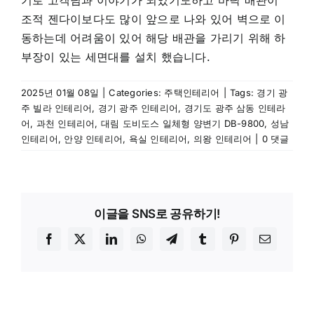
기로 고객님과 이야기가 되었기도하고 바닥 배관이
조적 젠다이보다도 많이 앞으로 나와 있어 벽으로 이
동하는데 어려움이 있어 해당 배관을 가리기 위해 하
부장이 있는 세면대를 설치 했습니다.
2025년 01월 08일
|
Categories:
주택인테리어
|
Tags:
경기 광
주 빌라 인테리어
,
경기 광주 인테리어
,
경기도 광주 삼동 인테라
어
,
과천 인테리어
,
대림 도비도스 일체형 양변기 DB-9800
,
성남
인테리어
,
안양 인테리어
,
욕실 인테리어
,
의왕 인테리어
|
0 댓글
이글을 SNS로 공유하기!
Facebook
X
LinkedIn
WhatsApp
Telegram
Tumblr
Pinterest
이
메
일