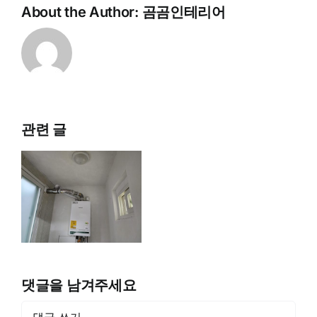
About the Author:
곰곰인테리어
관련 글
비
복
댓글을 남겨주세요
댓